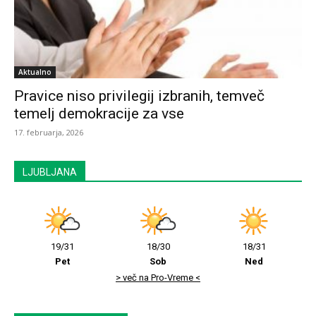
Aktualno
Pravice niso privilegij izbranih, temveč
temelj demokracije za vse
17. februarja, 2026
LJUBLJANA
19/31
18/30
18/31
Pet
Sob
Ned
> več na Pro-Vreme <