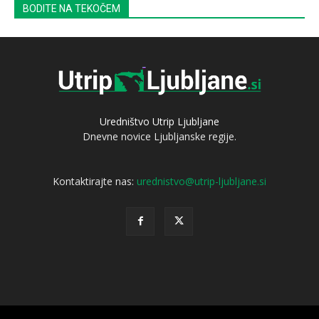
BODITE NA TEKOČEM
Uredništvo Utrip Ljubljane
Dnevne novice Ljubljanske regije.
Kontaktirajte nas:
urednistvo@utrip-ljubljane.si