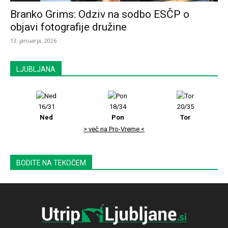
Branko Grims: Odziv na sodbo ESČP o
objavi fotografije družine
13. januarja, 2026
LJUBLJANA
16/31
18/34
20/35
Ned
Pon
Tor
> več na Pro-Vreme <
BODITE NA TEKOČEM