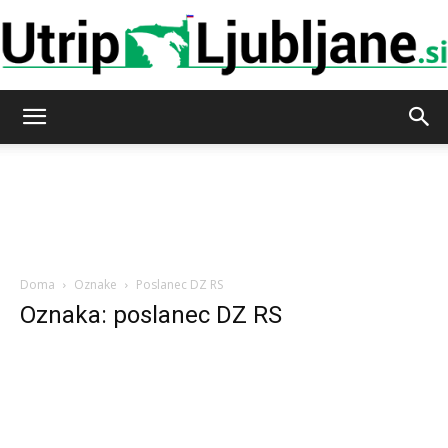
Utrip-
Ljubljane
Doma
Oznake
Poslanec DZ RS
Oznaka: poslanec DZ RS