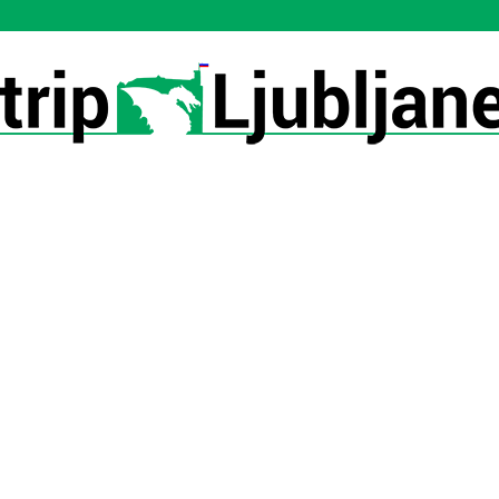
Utrip-
Ljubljane