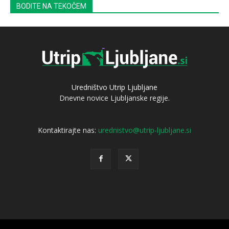
BODITE NA TEKOČEM
Uredništvo Utrip Ljubljane
Dnevne novice Ljubljanske regije.
Kontaktirajte nas:
urednistvo@utrip-ljubljane.si