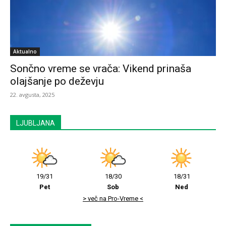
Aktualno
Sončno vreme se vrača: Vikend prinaša
olajšanje po deževju
22. avgusta, 2025
LJUBLJANA
19/31
18/30
18/31
Pet
Sob
Ned
> več na Pro-Vreme <