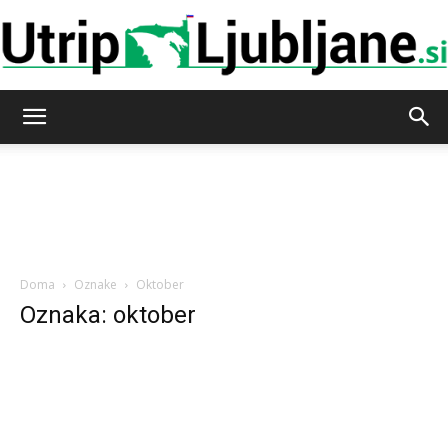
Utrip-
Ljubljane
Doma
Oznake
Oktober
Oznaka: oktober