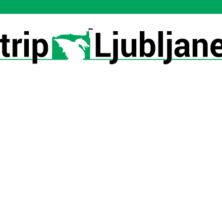
Utrip-
Ljubljane