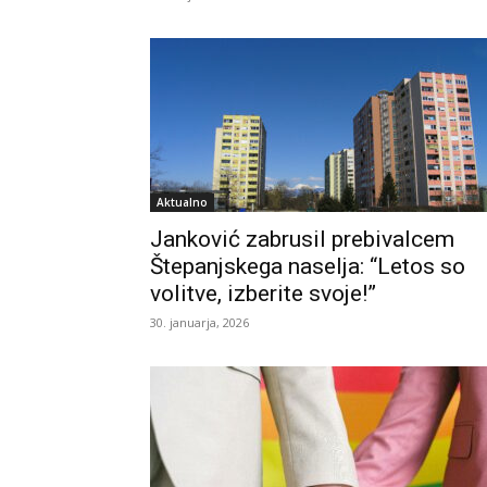
Aktualno
Janković zabrusil prebivalcem
Štepanjskega naselja: “Letos so
volitve, izberite svoje!”
30. januarja, 2026