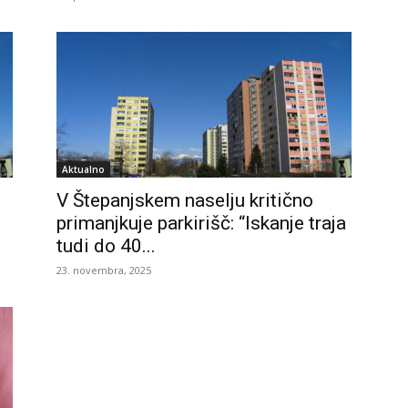
Aktualno
V Štepanjskem naselju kritično
primanjkuje parkirišč: “Iskanje traja
tudi do 40...
23. novembra, 2025