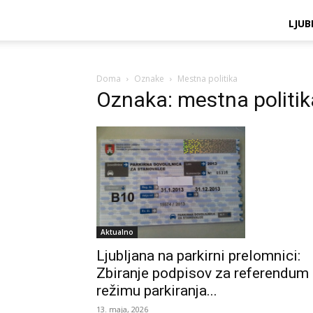
LJUB
Doma
Oznake
Mestna politika
Oznaka: mestna politik
Aktualno
Ljubljana na parkirni prelomnici:
Zbiranje podpisov za referendum
režimu parkiranja...
13. maja, 2026