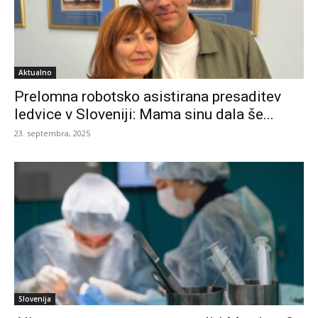
Aktualno
Prelomna robotsko asistirana presaditev
ledvice v Sloveniji: Mama sinu dala še...
23. septembra, 2025
Slovenija