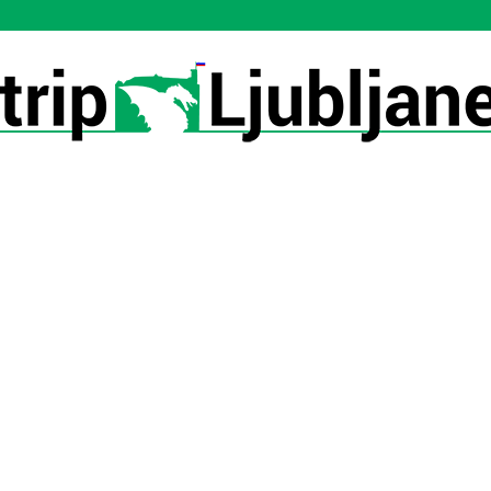
Utrip-
Ljubljane