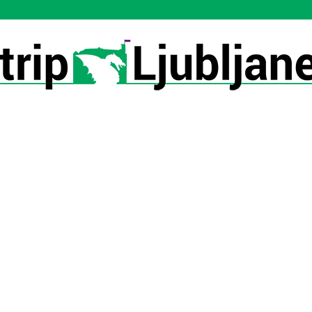
Utrip-
Ljubljane