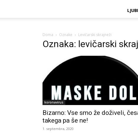
LJUB
Doma
Oznake
Levičarski skrajneži
Oznaka: levičarski skra
koronavirus
Bizarno: Vse smo že doživeli, čes
takega pa še ne!
1. septembra, 2020