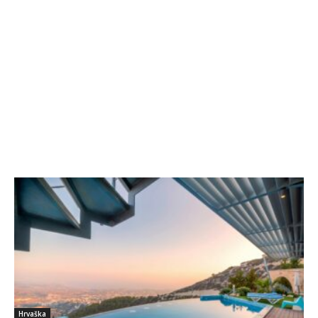
Hrvaška