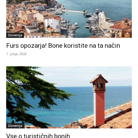
Slovenija
Furs opozarja! Bone koristite na ta način
1. julija, 2020
Slovenija
Vse o turističnih bonih