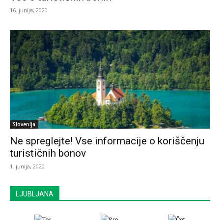
16. junija, 2020
Slovenija
Ne spreglejte! Vse informacije o koriščenju
turističnih bonov
1. junija, 2020
LJUBLJANA