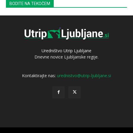
BODITE NA TEKOČEM
Uredništvo Utrip Ljubljane
Dnevne novice Ljubljanske regije.
Kontaktirajte nas:
urednistvo@utrip-ljubljane.si