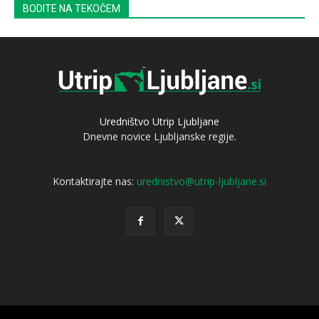
BODITE NA TEKOČEM
Uredništvo Utrip Ljubljane
Dnevne novice Ljubljanske regije.
Kontaktirajte nas:
urednistvo@utrip-ljubljane.si