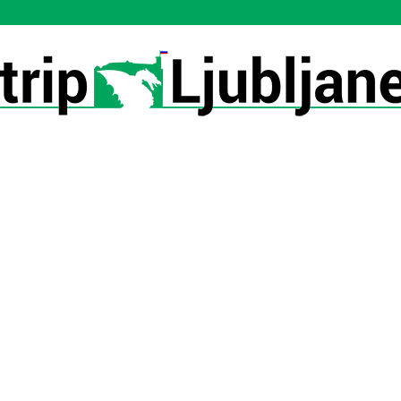
Utrip-
Ljubljane