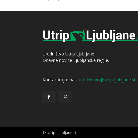
Uredništvo Utrip Ljubljane
Dnevne novice Ljubljanske regije.
Kontaktirajte nas:
urednistvo@utrip-ljubljane.si
© Utrip-Ljubljane.si