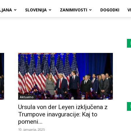
LJANA
SLOVENIJA
ZANIMIVOSTI
DOGODKI
V
Aktualno
Ursula von der Leyen izključena z
Trumpove inavguracije: Kaj to
pomeni...
10. januarja, 2025