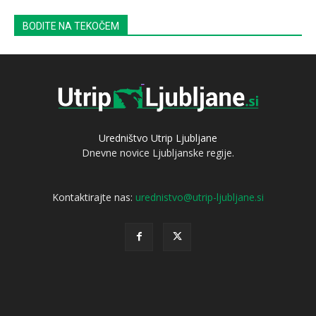
BODITE NA TEKOČEM
Uredništvo Utrip Ljubljane
Dnevne novice Ljubljanske regije.
Kontaktirajte nas:
urednistvo@utrip-ljubljane.si