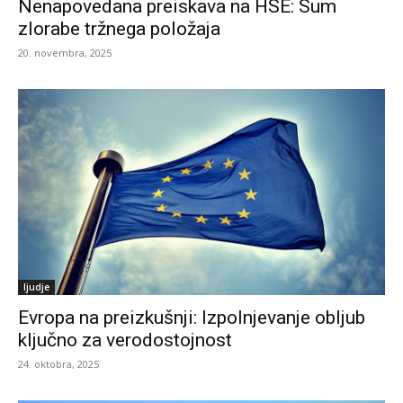
Nenapovedana preiskava na HSE: Sum
zlorabe tržnega položaja
20. novembra, 2025
ljudje
Evropa na preizkušnji: Izpolnjevanje obljub
ključno za verodostojnost
24. oktobra, 2025