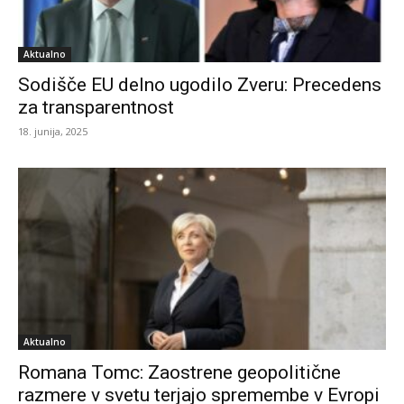
Aktualno
Sodišče EU delno ugodilo Zveru: Precedens
za transparentnost
18. junija, 2025
Aktualno
Romana Tomc: Zaostrene geopolitične
razmere v svetu terjajo spremembe v Evropi