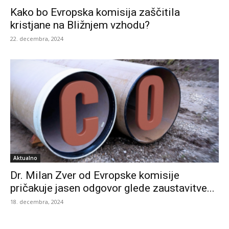
Kako bo Evropska komisija zaščitila
kristjane na Bližnjem vzhodu?
22. decembra, 2024
Aktualno
Dr. Milan Zver od Evropske komisije
pričakuje jasen odgovor glede zaustavitve...
18. decembra, 2024