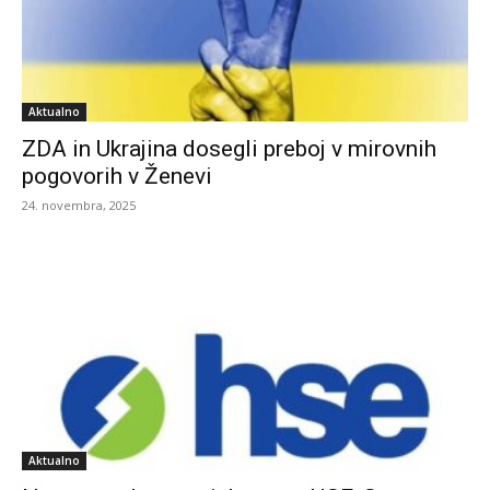
Aktualno
ZDA in Ukrajina dosegli preboj v mirovnih
pogovorih v Ženevi
24. novembra, 2025
Aktualno