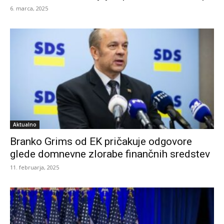
6. marca, 2025
Aktualno
Branko Grims od EK pričakuje odgovore
glede domnevne zlorabe finančnih sredstev
11. februarja, 2025