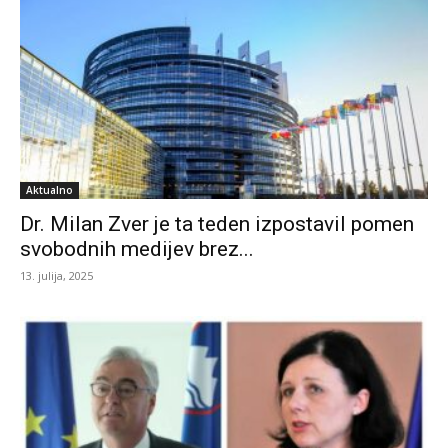
Aktualno
Dr. Milan Zver je ta teden izpostavil pomen
svobodnih medijev brez...
13. julija, 2025