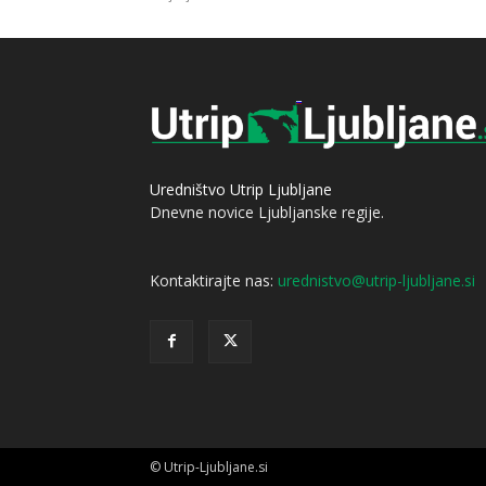
Uredništvo Utrip Ljubljane
Dnevne novice Ljubljanske regije.
Kontaktirajte nas:
urednistvo@utrip-ljubljane.si
© Utrip-Ljubljane.si