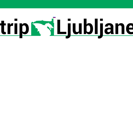
Utrip-
Ljubljane