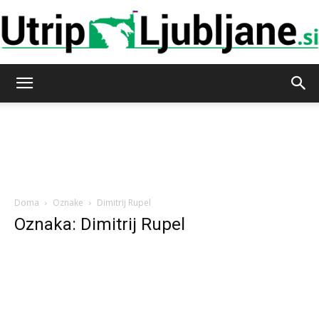
Utrip-
Ljubljane
Doma
Oznake
Dimitrij Rupel
Oznaka: Dimitrij Rupel