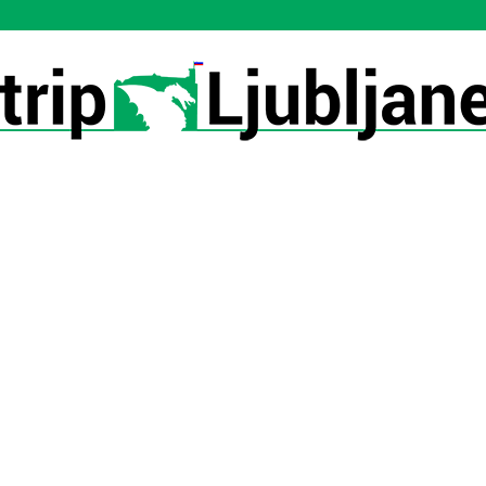
Utrip-
Ljubljane