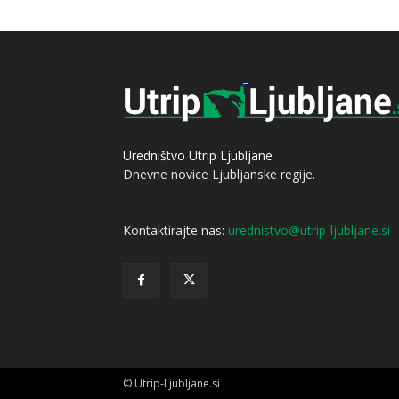
Uredništvo Utrip Ljubljane
Dnevne novice Ljubljanske regije.
Kontaktirajte nas:
urednistvo@utrip-ljubljane.si
© Utrip-Ljubljane.si