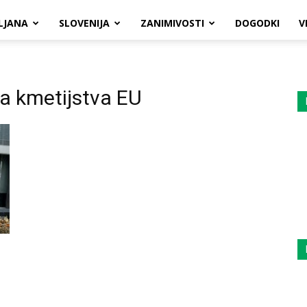
LJANA
SLOVENIJA
ZANIMIVOSTI
DOGODKI
V
a kmetijstva EU