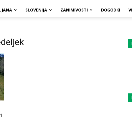
LJANA
SLOVENIJA
ZANIMIVOSTI
DOGODKI
V
deljek
i