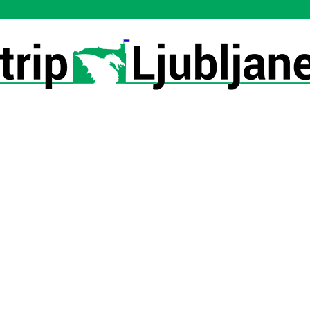
Utrip-
Ljubljane