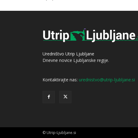
Uredništvo Utrip Ljubljane
Dnevne novice Ljubljanske regije.
Kontaktirajte nas:
urednistvo@utrip-ljubljane.si
© Utrip-Ljubljane.si