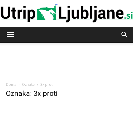
Utrip-
Ljubljane
Doma
Oznake
3x proti
Oznaka: 3x proti