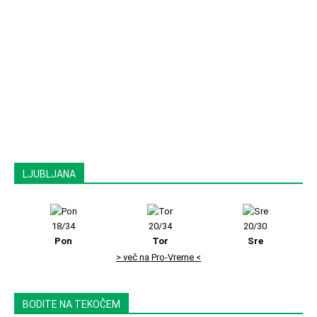
LJUBLJANA
18/34
20/34
20/30
Pon
Tor
Sre
> več na Pro-Vreme <
BODITE NA TEKOČEM