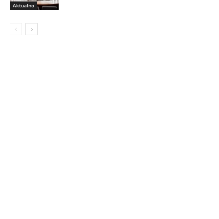
Aktualno