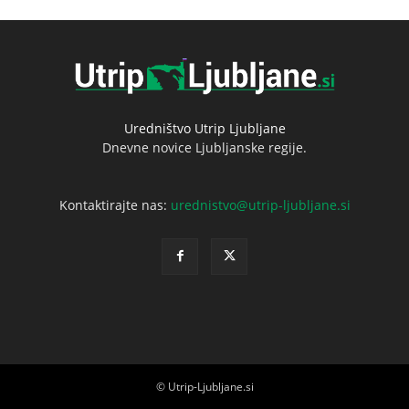
Uredništvo Utrip Ljubljane
Dnevne novice Ljubljanske regije.
Kontaktirajte nas:
urednistvo@utrip-ljubljane.si
© Utrip-Ljubljane.si