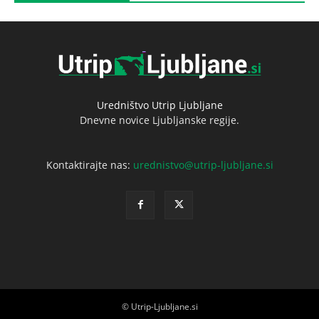
Uredništvo Utrip Ljubljane
Dnevne novice Ljubljanske regije.
Kontaktirajte nas:
urednistvo@utrip-ljubljane.si
© Utrip-Ljubljane.si