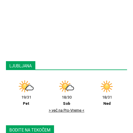
LJUBLJANA
19/31
18/30
18/31
Pet
Sob
Ned
> več na Pro-Vreme <
BODITE NA TEKOČEM