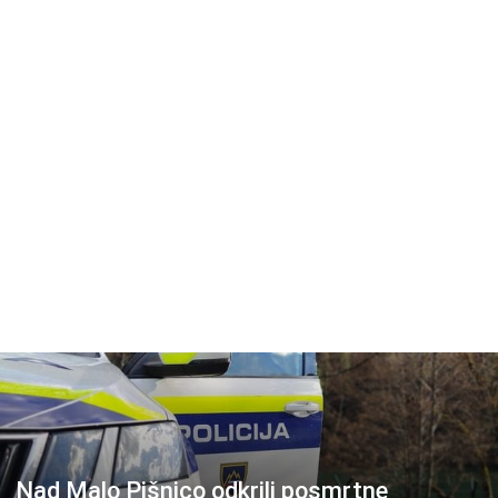
Nad Malo Pišnico odkrili posmrtne