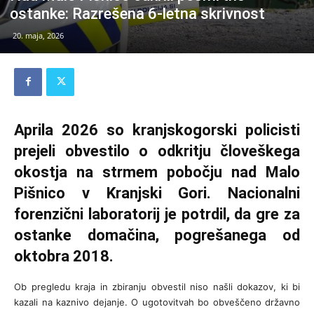
ostanke: Razrešena 6-letna skrivnost
20. maja, 2026
Aprila 2026 so kranjskogorski policisti
prejeli obvestilo o odkritju človeškega
okostja na strmem pobočju nad Malo
Pišnico v Kranjski Gori. Nacionalni
forenzični laboratorij je potrdil, da gre za
ostanke domačina, pogrešanega od
oktobra 2018.
Ob pregledu kraja in zbiranju obvestil niso našli dokazov, ki bi
kazali na kaznivo dejanje. O ugotovitvah bo obveščeno državno