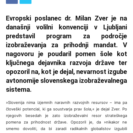
Evropski poslanec dr. Milan Zver je na
današnji volilni konvenciji v Ljubljani
predstavil program za področje
izobraževanja za prihodnji mandat. V
nagovoru je poudaril pomen šole kot
ključnega dejavnika razvoja države ter
opozoril na, kot je dejal, nevarnost izgube
avtonomije slovenskega izobraževalnega
sistema.
»Slovenija nima izjemnih naravnih razvojnih resursov – ima pa
človeški potencial, ki ga soustvarja prav šola,« je dejal Zver. Po
njegovih besedah je zato izobraževalni resor strateškega
pomena za prihodnost države. Opozoril je, da »nikakor ne
smemo dovoliti, da bi zaradi radikalnih globalistov izgubili