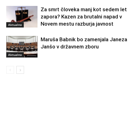
Za smrt človeka manj kot sedem let
zapora? Kazen za brutalni napad v
Novem mestu razburja javnost
Aktualno
Maruša Babnik bo zamenjala Janeza
Janšo v državnem zboru
Aktualno