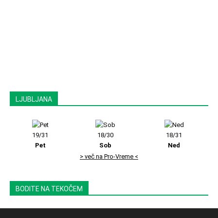
LJUBLJANA
19/31
18/30
18/31
Pet
Sob
Ned
> več na Pro-Vreme <
BODITE NA TEKOČEM