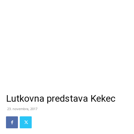
Lutkovna predstava Kekec
23. novembra, 2017