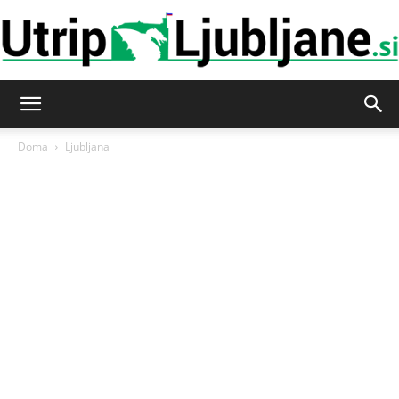
Utrip-
Doma
Ljubljana
Ljubljane