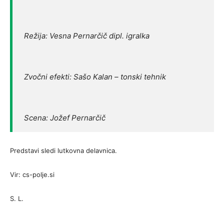
Režija: Vesna Pernarčič dipl. igralka
Zvočni efekti: Sašo Kalan – tonski tehnik
Scena: Jožef Pernarčič
Predstavi sledi lutkovna delavnica.
Vir: cs-polje.si
S. L.