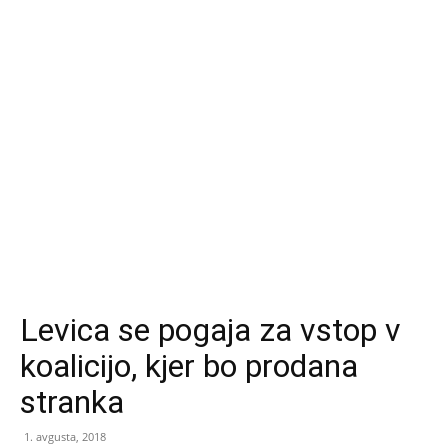
Levica se pogaja za vstop v
koalicijo, kjer bo prodana
stranka
1. avgusta, 2018