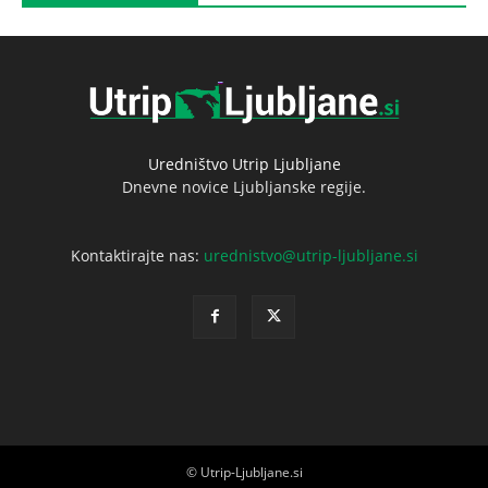
Uredništvo Utrip Ljubljane
Dnevne novice Ljubljanske regije.
Kontaktirajte nas:
urednistvo@utrip-ljubljane.si
© Utrip-Ljubljane.si