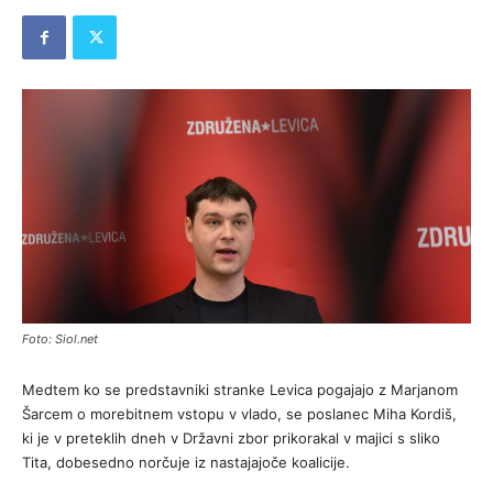
Foto: Siol.net
Medtem ko se predstavniki stranke Levica pogajajo z Marjanom
Šarcem o morebitnem vstopu v vlado, se poslanec Miha Kordiš,
ki je v preteklih dneh v Državni zbor prikorakal v majici s sliko
Tita, dobesedno norčuje iz nastajajoče koalicije.