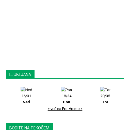
LJUBLJANA
16/31
18/34
20/35
Ned
Pon
Tor
> več na Pro-Vreme <
BODITE NA TEKOČEM