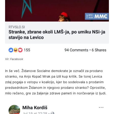
Vir: Facebook
In še več. Židanove Socialne demokrate je označil za prodano
stranko, na Anjo Kopač Mrak pa izlil kup kritik. Se torej Levica
zdaj pogaja o vstopu v koalicijo, kjer bo sodelovala s prodanim
predsednikom Židanom in njegovo prodano stranko? Oprostite,
milo rečeno, gre za žaljenje zdrave pameti in norčevanje iz ljudi.