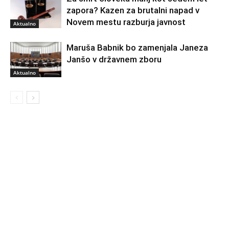
zapora? Kazen za brutalni napad v
Novem mestu razburja javnost
Aktualno
Maruša Babnik bo zamenjala Janeza
Janšo v državnem zboru
Aktualno