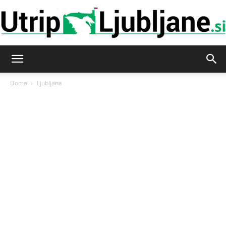
Utrip-
Doma
Ljubljana
Ljubljane