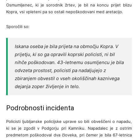
Osmumljenec, ki je sorodnik žrtev, je bil na koncu prijet blizu
Kopra, vsi vpleteni pa so ostali nepoškodovani med aretacijo.
Sporočili so:
Iskana oseba je bila prijeta na območju Kopra. V
prijetju, ki so ga opravili koprski policisti, ni bil
nihče poškodovan. 43-letnemu osumljencu je bila
odvzeta prostost, policisti pa nadaljujejo z
zbiranjem obvestil o vseh okoliščinah kaznivega
dejanja zoper življenje in telo.
Podrobnosti incidenta
Policisti ljubljanske policijske uprave so bili obveščeni o napadu,
ki se je zgodil v Podgorju pri Kamniku. Napadalec je z ostrim
predmetom poškodoval dva človeka, pri čemer je bila 67-letnica