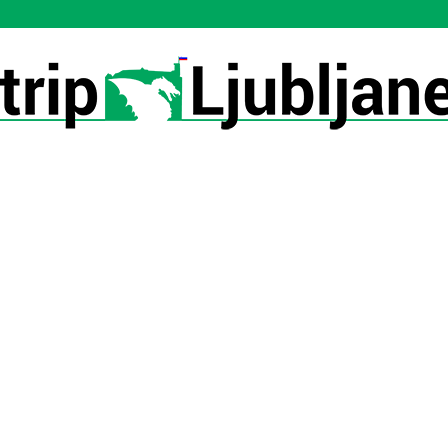
Utrip-
Ljubljane