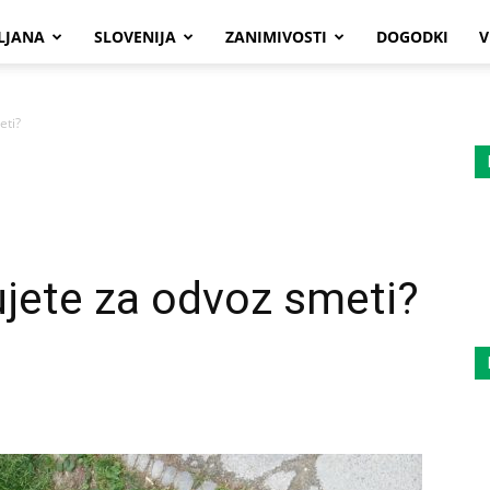
LJANA
SLOVENIJA
ZANIMIVOSTI
DOGODKI
V
eti?
čujete za odvoz smeti?