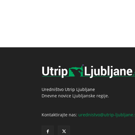
Uredništvo Utrip Ljubljane
Dnevne novice Ljubljanske regije.
Kontaktirajte nas:
urednistvo@utrip-ljubljane.