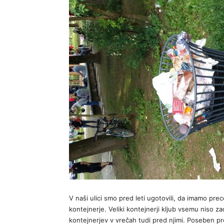
V naši ulici smo pred leti ugotovili, da imamo pr
kontejnerje. Veliki kontejnerji kljub vsemu niso za
kontejnerjev v vrečah tudi pred njimi. Poseben pro