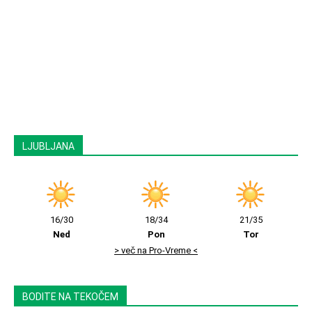
LJUBLJANA
16/30
18/34
21/35
Ned
Pon
Tor
> več na Pro-Vreme <
BODITE NA TEKOČEM