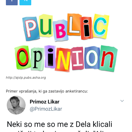
http://ajslp.pubs.asha.org
Primer vprašanja, ki ga zastavijo anketirancu: