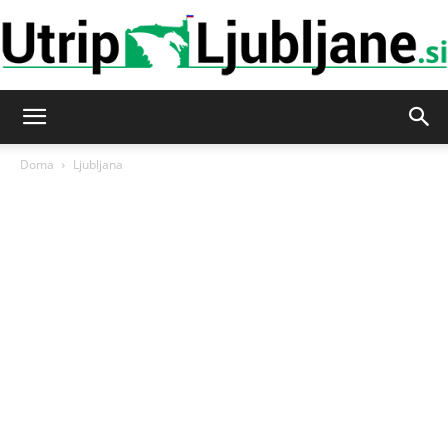
Utrip-
Doma
Ljubljana
Ljubljane