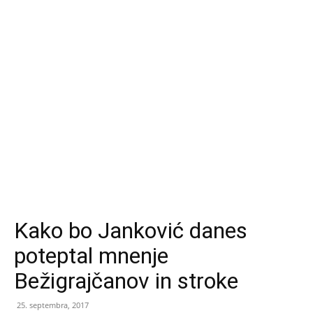
Kako bo Janković danes
poteptal mnenje
Bežigrajčanov in stroke
25. septembra, 2017