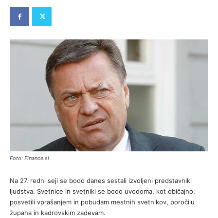
Foto: Finance.si
Na 27. redni seji se bodo danes sestali izvoljeni predstavniki
ljudstva. Svetnice in svetniki se bodo uvodoma, kot običajno,
posvetili vprašanjem in pobudam mestnih svetnikov, poročilu
župana in kadrovskim zadevam.