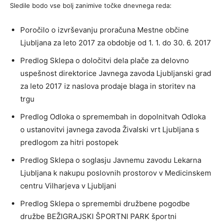
Sledile bodo vse bolj zanimive točke dnevnega reda:
Poročilo o izvrševanju proračuna Mestne občine
Ljubljana za leto 2017 za obdobje od 1. 1. do 30. 6. 2017
Predlog Sklepa o določitvi dela plače za delovno
uspešnost direktorice Javnega zavoda Ljubljanski grad
za leto 2017 iz naslova prodaje blaga in storitev na
trgu
Predlog Odloka o spremembah in dopolnitvah Odloka
o ustanovitvi javnega zavoda Živalski vrt Ljubljana s
predlogom za hitri postopek
Predlog Sklepa o soglasju Javnemu zavodu Lekarna
Ljubljana k nakupu poslovnih prostorov v Medicinskem
centru Vilharjeva v Ljubljani
Predlog Sklepa o spremembi družbene pogodbe
družbe BEŽIGRAJSKI ŠPORTNI PARK športni