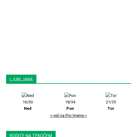
LJUBLJANA
16/30
18/34
21/35
Ned
Pon
Tor
> več na Pro-Vreme <
BODITE NA TEKOČEM