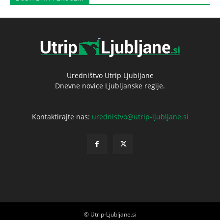
Uredništvo Utrip Ljubljane
Dnevne novice Ljubljanske regije.
Kontaktirajte nas:
urednistvo@utrip-ljubljane.si
© Utrip-Ljubljane.si