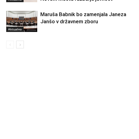
Maruša Babnik bo zamenjala Janeza
Janšo v državnem zboru
Aktualno