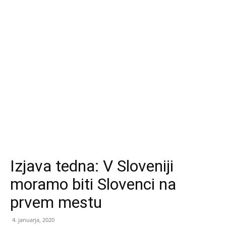
Izjava tedna: V Sloveniji
moramo biti Slovenci na
prvem mestu
4. januarja, 2020