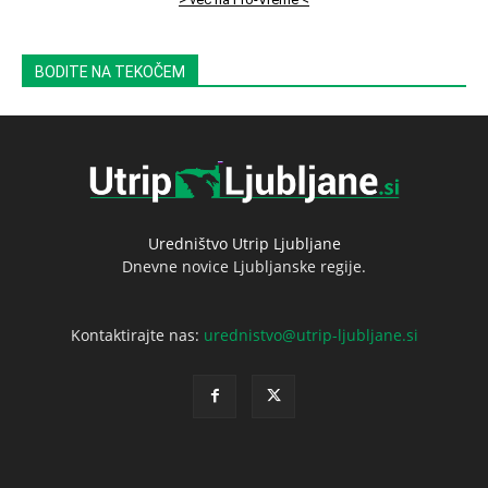
BODITE NA TEKOČEM
Uredništvo Utrip Ljubljane
Dnevne novice Ljubljanske regije.
Kontaktirajte nas:
urednistvo@utrip-ljubljane.si