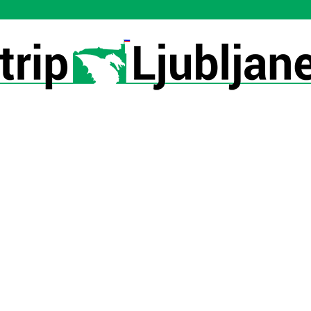
Utrip-
Ljubljane