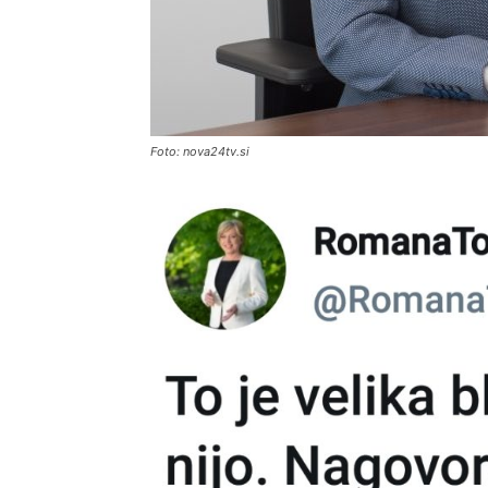
Foto: nova24tv.si