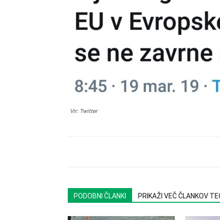
Vir: Twitter
PODOBNI ČLANKI
PRIKAŽI VEČ ČLANKOV T