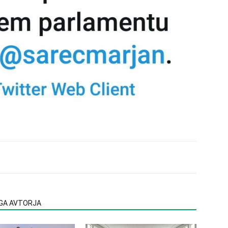
EGA AVTORJA