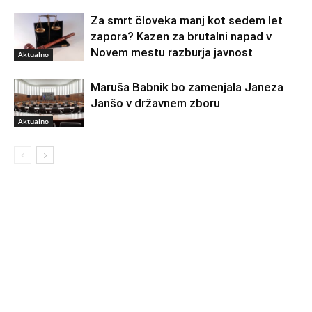
Za smrt človeka manj kot sedem let
zapora? Kazen za brutalni napad v
Novem mestu razburja javnost
Aktualno
Maruša Babnik bo zamenjala Janeza
Janšo v državnem zboru
Aktualno