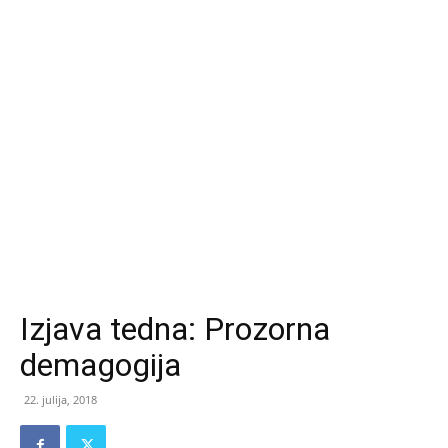
Izjava tedna: Prozorna
demagogija
22. julija, 2018