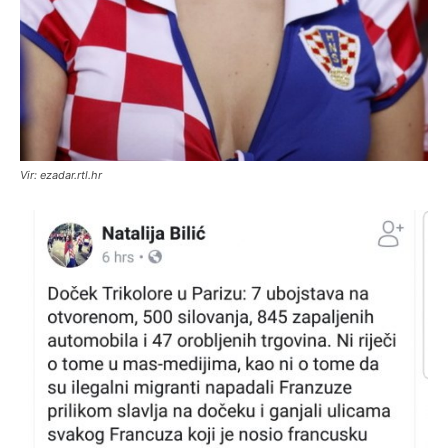
Vir: ezadar.rtl.hr