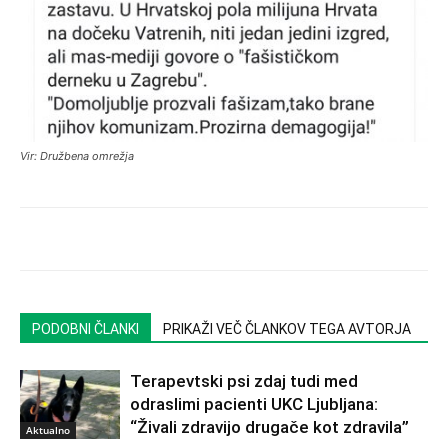
Vir: Družbena omrežja
PODOBNI ČLANKI
PRIKAŽI VEČ ČLANKOV TEGA AVTORJA
Terapevtski psi zdaj tudi med
odraslimi pacienti UKC Ljubljana:
“Živali zdravijo drugače kot zdravila”
Aktualno