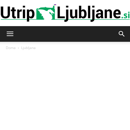
Utrip-
Doma
Ljubljana
Ljubljane