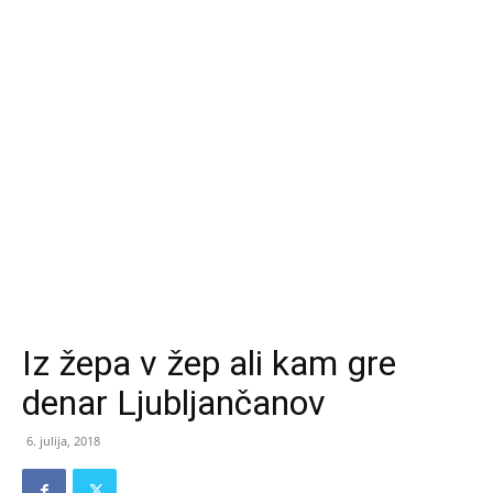
Iz žepa v žep ali kam gre
denar Ljubljančanov
6. julija, 2018