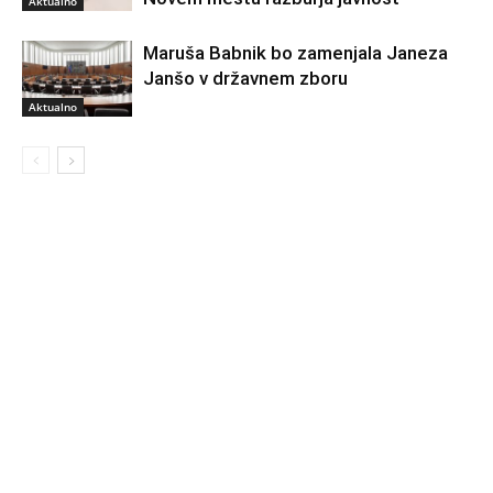
Aktualno
Maruša Babnik bo zamenjala Janeza
Janšo v državnem zboru
Aktualno