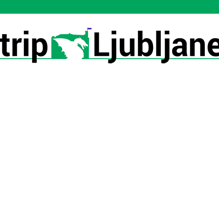
Utrip-
Ljubljane