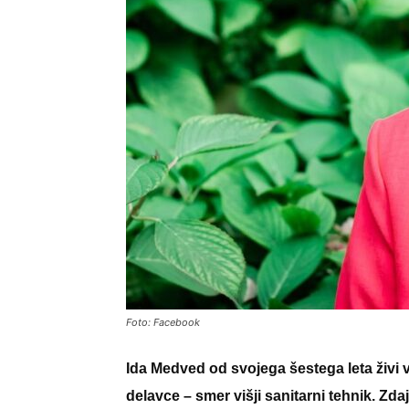
Foto: Facebook
Ida Medved od svojega šestega leta živi v
delavce – smer višji sanitarni tehnik. Zd