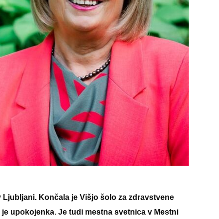
 Ljubljani. Končala je Višjo šolo za zdravstvene
aj je upokojenka. Je tudi mestna svetnica v Mestni