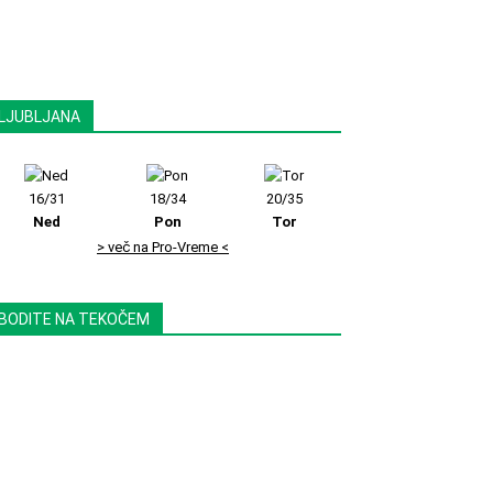
LJUBLJANA
16/31
18/34
20/35
Ned
Pon
Tor
> več na Pro-Vreme <
BODITE NA TEKOČEM