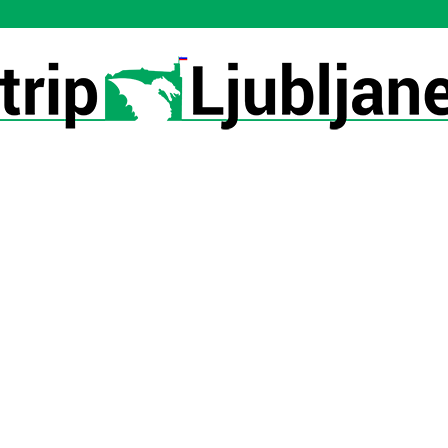
Utrip-
Ljubljane