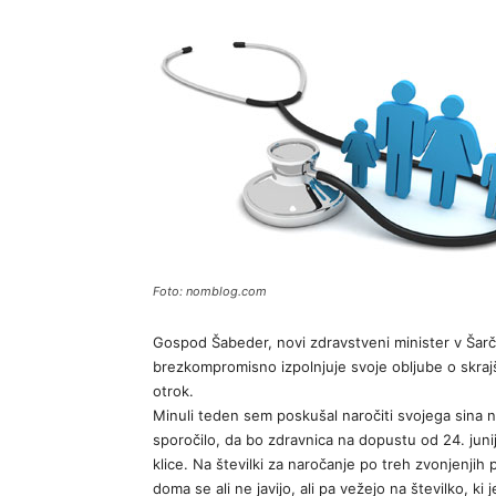
Foto: nomblog.com
Gospod Šabeder, novi zdravstveni minister v Šarč
brezkompromisno izpolnjuje svoje obljube o skrajš
otrok.
Minuli teden sem poskušal naročiti svojega sina 
sporočilo, da bo zdravnica na dopustu od 24. juni
klice. Na številki za naročanje po treh zvonjenjih 
doma se ali ne javijo, ali pa vežejo na številko, ki