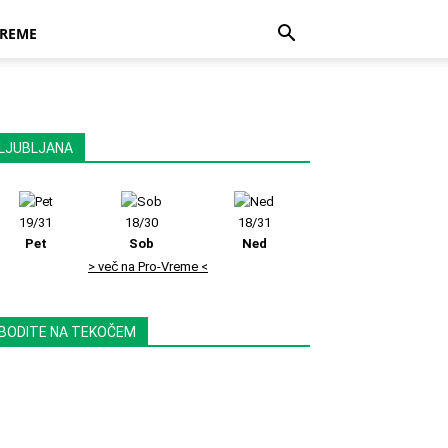
REME
LJUBLJANA
19/31
18/30
18/31
Pet
Sob
Ned
> več na Pro-Vreme <
BODITE NA TEKOČEM