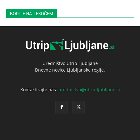
BODITE NA TEKOČEM
Uredništvo Utrip Ljubljane
Dnevne novice Ljubljanske regije.
Kontaktirajte nas:
urednistvo@utrip-ljubljane.si