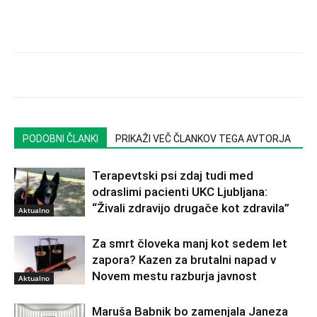
PODOBNI ČLANKI
PRIKAŽI VEČ ČLANKOV TEGA AVTORJA
Terapevtski psi zdaj tudi med
odraslimi pacienti UKC Ljubljana:
“Živali zdravijo drugače kot zdravila”
Aktualno
Za smrt človeka manj kot sedem let
zapora? Kazen za brutalni napad v
Novem mestu razburja javnost
Aktualno
Maruša Babnik bo zamenjala Janeza