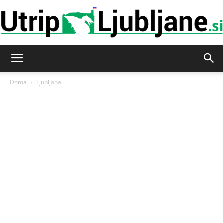
Utrip-
Doma
Ljubljana
Ljubljane