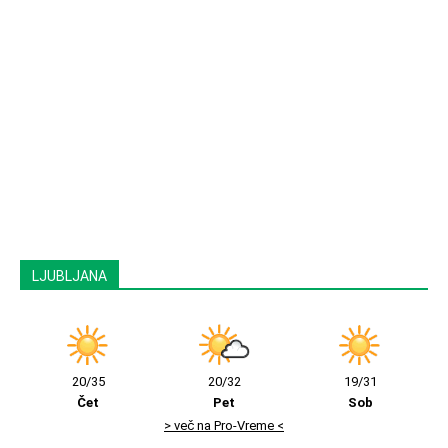
LJUBLJANA
20/35
20/32
19/31
Čet
Pet
Sob
> več na Pro-Vreme <