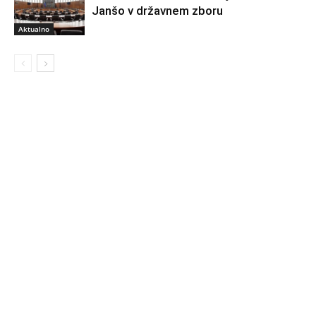
Janšo v državnem zboru
Aktualno