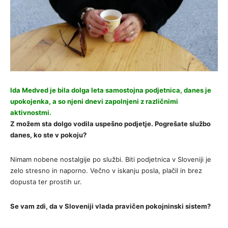
Ida Medved je bila dolga leta samostojna podjetnica, danes je
upokojenka, a so njeni dnevi zapolnjeni z različnimi
aktivnostmi.
Z možem sta dolgo vodila uspešno podjetje. Pogrešate službo
danes, ko ste v pokoju?
Nimam nobene nostalgije po službi. Biti podjetnica v Sloveniji je
zelo stresno in naporno. Večno v iskanju posla, plačil in brez
dopusta ter prostih ur.
Se vam zdi, da v Sloveniji vlada pravičen pokojninski sistem?