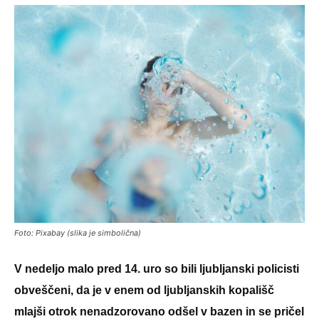
Foto: Pixabay (slika je simbolična)
V nedeljo malo pred 14. uro so bili ljubljanski policisti
obveščeni, da je v enem od ljubljanskih kopališč
mlajši otrok nenadzorovano odšel v bazen in se pričel