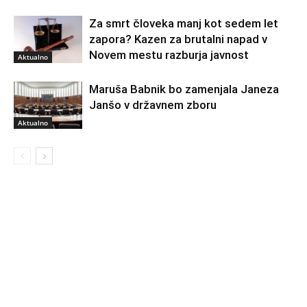
Za smrt človeka manj kot sedem let
zapora? Kazen za brutalni napad v
Novem mestu razburja javnost
Aktualno
Maruša Babnik bo zamenjala Janeza
Janšo v državnem zboru
Aktualno