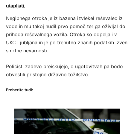
utapljati.
Negibnega otroka je iz bazena izvlekel reševalec iz
vode in mu takoj nudil prvo pomoč ter ga oživljal do
prihoda reševalnega vozila. Otroka so odpeljali v
UKC Ljubljana in je po trenutno znanih podatkih izven
smrtne nevarnosti.
Policisti zadevo preiskujejo, o ugotovitvah pa bodo
obvestili pristojno državno tožilstvo.
Preberite tudi: