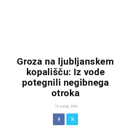
Groza na ljubljanskem
kopališču: Iz vode
potegnili negibnega
otroka
13. junija, 2022