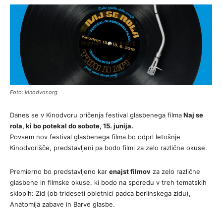
Foto: kinodvor.org
Danes se v Kinodvoru pričenja festival glasbenega filma
Naj se
rola, ki bo potekal do sobote, 15. junija.
Povsem nov festival glasbenega filma bo odprl letošnje
Kinodvorišče, predstavljeni pa bodo filmi za zelo različne okuse.
Premierno bo predstavljeno kar
enajst filmov
za zelo različne
glasbene in filmske okuse, ki bodo na sporedu v treh tematskih
sklopih: Zid (ob trideseti obletnici padca berlinskega zidu),
Anatomija zabave in Barve glasbe.