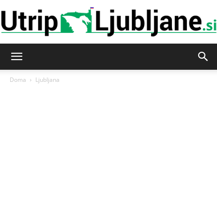
Utrip-
Doma
Ljubljana
Ljubljane