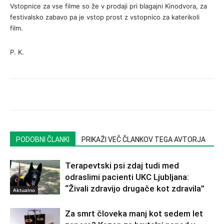
Vstopnice za vse filme so že v prodaji pri blagajni Kinodvora, za
festivalsko zabavo pa je vstop prost z vstopnico za katerikoli
film.
P. K.
PODOBNI ČLANKI
PRIKAŽI VEČ ČLANKOV TEGA AVTORJA
Terapevtski psi zdaj tudi med
odraslimi pacienti UKC Ljubljana:
“Živali zdravijo drugače kot zdravila”
Aktualno
Za smrt človeka manj kot sedem let