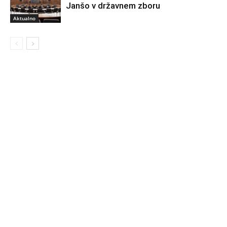
Janšo v državnem zboru
Aktualno