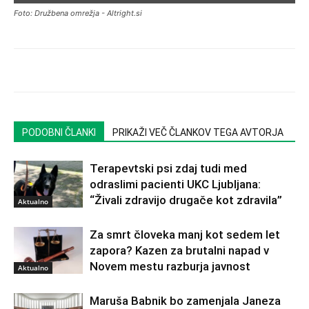
Foto: Družbena omrežja - Altright.si
PODOBNI ČLANKI
PRIKAŽI VEČ ČLANKOV TEGA AVTORJA
Terapevtski psi zdaj tudi med
odraslimi pacienti UKC Ljubljana:
“Živali zdravijo drugače kot zdravila”
Aktualno
Za smrt človeka manj kot sedem let
zapora? Kazen za brutalni napad v
Novem mestu razburja javnost
Aktualno
Maruša Babnik bo zamenjala Janeza