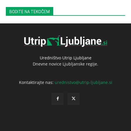
BODITE NA TEKOČEM
Uredništvo Utrip Ljubljane
Dnevne novice Ljubljanske regije.
Kontaktirajte nas:
urednistvo@utrip-ljubljane.si