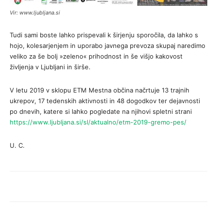
Vir: www.ljubljana.si
Tudi sami boste lahko prispevali k širjenju sporočila, da lahko s
hojo, kolesarjenjem in uporabo javnega prevoza skupaj naredimo
veliko za še bolj »zeleno« prihodnost in še višjo kakovost
življenja v Ljubljani in širše.
V letu 2019 v sklopu ETM Mestna občina načrtuje 13 trajnih
ukrepov, 17 tedenskih aktivnosti in 48 dogodkov ter dejavnosti
po dnevih, katere si lahko pogledate na njihovi spletni strani
https://www.ljubljana.si/sl/aktualno/etm-2019-gremo-pes/
U. C.