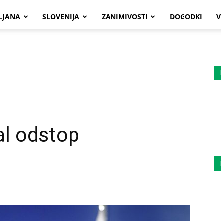
LJANA
SLOVENIJA
ZANIMIVOSTI
DOGODKI
V
al odstop