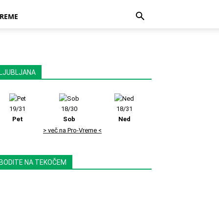
REME
LJUBLJANA
19/31
18/30
18/31
Pet
Sob
Ned
> več na Pro-Vreme <
BODITE NA TEKOČEM