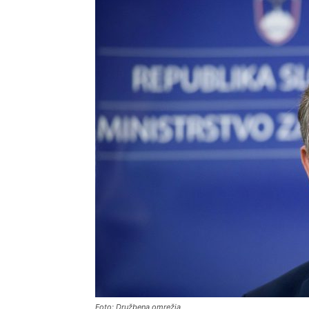
Foto: Družbena omrežja