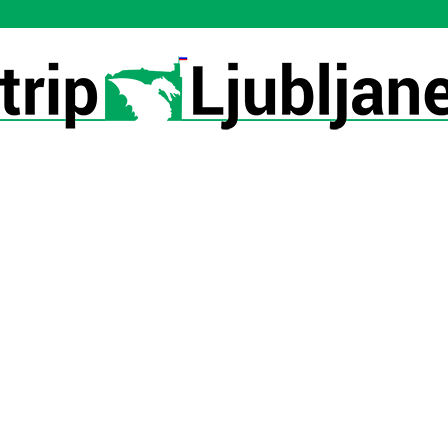
Utrip-
Ljubljane