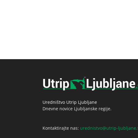
Uredništvo Utrip Ljubljane
Dnevne novice Ljubljanske regije.
Kontaktirajte nas:
urednistvo@utrip-ljubljane.