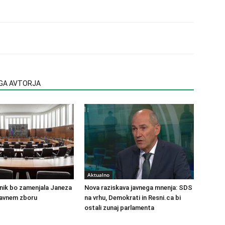
EGA AVTORJA
Aktualno
nik bo zamenjala Janeza
Nova raziskava javnega mnenja: SDS
žavnem zboru
na vrhu, Demokrati in Resni.ca bi
ostali zunaj parlamenta