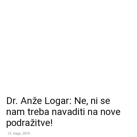
Dr. Anže Logar: Ne, ni se
nam treba navaditi na nove
podražitve!
13. maja, 2019