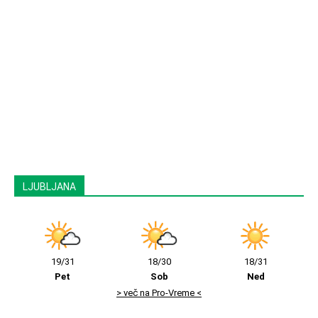
LJUBLJANA
19/31
18/30
18/31
Pet
Sob
Ned
> več na Pro-Vreme <