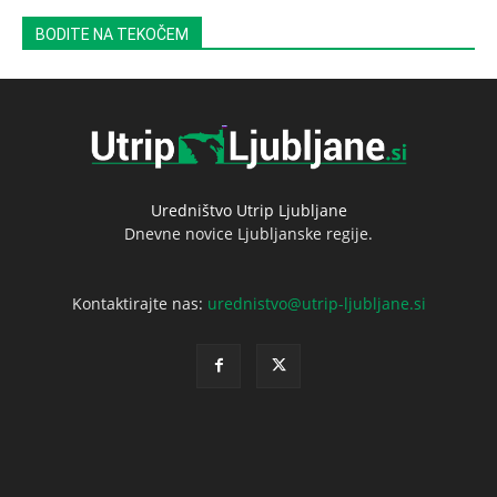
BODITE NA TEKOČEM
Uredništvo Utrip Ljubljane
Dnevne novice Ljubljanske regije.
Kontaktirajte nas:
urednistvo@utrip-ljubljane.si