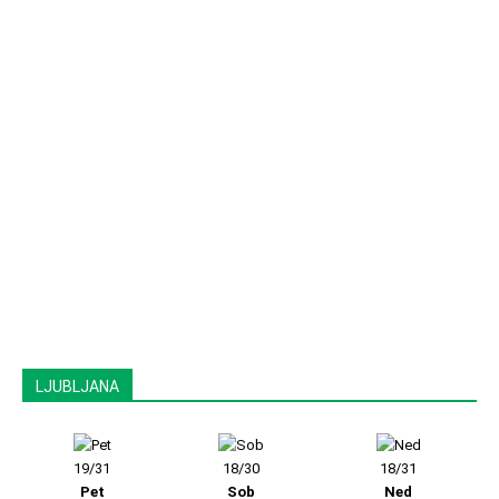
LJUBLJANA
19/31
18/30
18/31
Pet
Sob
Ned