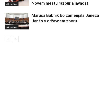
Novem mestu razburja javnost
Aktualno
Maruša Babnik bo zamenjala Janeza
Janšo v državnem zboru
Aktualno