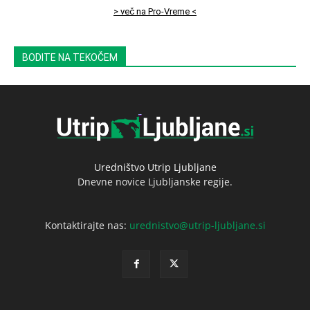
> več na Pro-Vreme <
BODITE NA TEKOČEM
Uredništvo Utrip Ljubljane
Dnevne novice Ljubljanske regije.
Kontaktirajte nas:
urednistvo@utrip-ljubljane.si