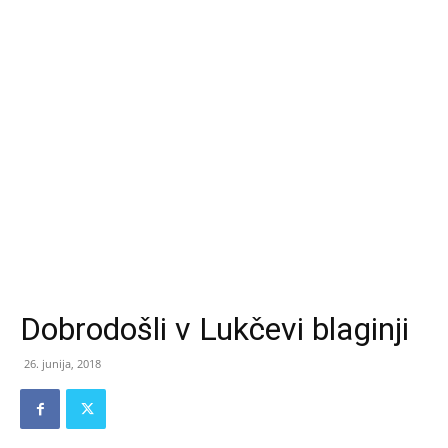
Dobrodošli v Lukčevi blaginji
26. junija, 2018