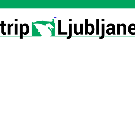
Utrip-
Ljubljane