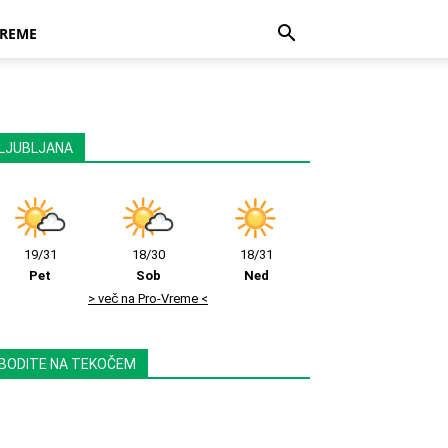
REME
LJUBLJANA
19/31
18/30
18/31
Pet
Sob
Ned
> več na Pro-Vreme <
BODITE NA TEKOČEM