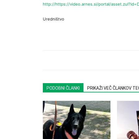
http://https://video.arnes.si/portal/asset.zul
Uredništvo
PODOBNI ČLANKI
PRIKAŽI VEČ ČLANKOV T