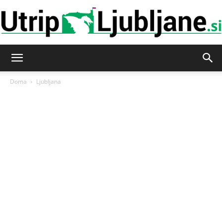
Utrip-
Doma
Ljubljana
Ljubljane