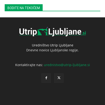
BODITE NA TEKOČEM
Uredništvo Utrip Ljubljane
Dnevne novice Ljubljanske regije.
Kontaktirajte nas:
urednistvo@utrip-ljubljane.si