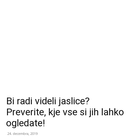
Bi radi videli jaslice?
Preverite, kje vse si jih lahko
ogledate!
24. decembra, 2019