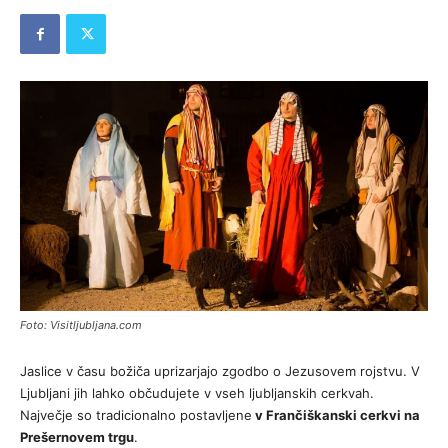
Foto: Visitljubljana.com
Jaslice v času božiča uprizarjajo zgodbo o Jezusovem rojstvu. V
Ljubljani jih lahko občudujete v vseh ljubljanskih cerkvah.
Največje so tradicionalno postavljene
v Frančiškanski cerkvi na
Prešernovem trgu
.