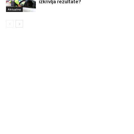
izkrivlja rezultate?
Aktualno