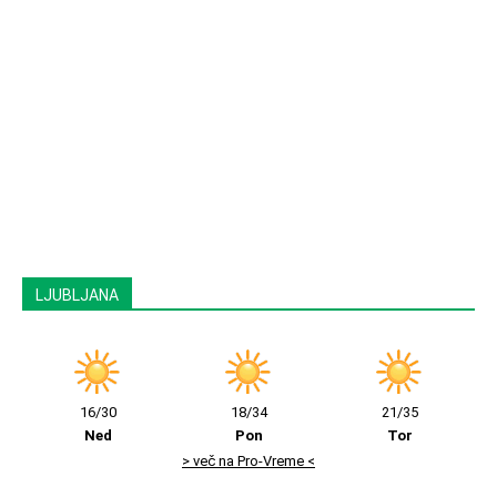
LJUBLJANA
16/30
18/34
21/35
Ned
Pon
Tor
> več na Pro-Vreme <